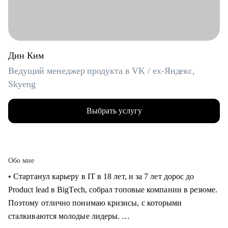
Дин Ким
Ведущий менеджер продукта в VK / ex-Яндекс,
Skyeng
Выбрать услугу
Обо мне
• Стартанул карьеру в IT в 18 лет, и за 7 лет дорос до
Product lead в BigTech, собрал топовые компании в резюме.
Поэтому отлично понимаю кризисы, с которыми
сталкиваются молодые лидеры.