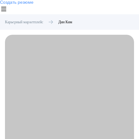
Создать резюме
Карьерный маркетплейс
Дин
Ким