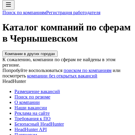
Поиск по компаниям
Регистрация работодателя
Каталог компаний по сферам
в Чернышевском
Компании в других городах
К сожалению, компании по сферам не найдены в этом
регионе.
Попробуйте воспользоваться
поиском по компаниям
или
посмотреть
компании без открытых вакансий
HeadHunter
Размещение вакансий
Поиск по резюме
О компании
Наши вакансии
Реклама на сайте
Требования к ПО
Безопасный HeadHunter
HeadHunter API
Партнерам