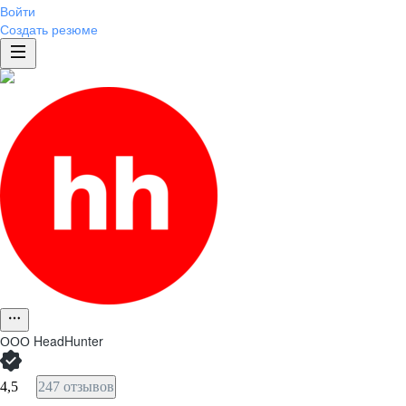
Войти
Создать резюме
ООО
HeadHunter
4,5
247 отзывов