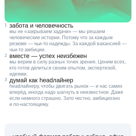
забота и человечность
мы не «закрываем задачи» — мы решаем
человеческие истории. Потому что за каждым
резюме — чьи‑то надежды. За каждой вакансией —
чьи‑то амбиции.
вместе — успех неизбежен
мы верим в силу разных точек зрения. Ценим всех,
кто готов делиться своим опытом, экспертизой,
идеями.
думай как headлайнер
headлайнеру, чтобы двигать рынок — и нас самих
вперёд, иногда надо шагнуть в неизвестное. Даже
если немного страшно. Зато честно, амбициозно
и по‑настоящему.