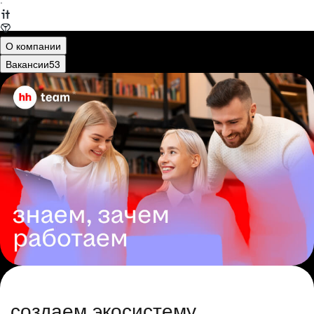
·
О компании
Вакансии
53
создаем экосистему