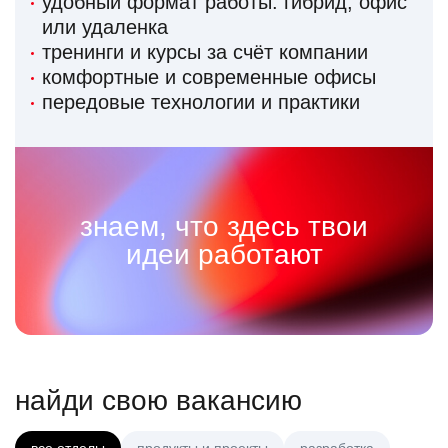
удобный формат работы: гибрид, офис
или удаленка
тренинги и курсы за счёт компании
комфортные и современные офисы
передовые технологии и практики
знаем, что здесь твои
идеи работают
найди свою вакансию