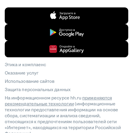
Этика и комплаенс
Оказание услуг
Использование сайтов
Защита персональных данных
На информационном ресурсе hh.ru
применяются
рекомендательные технологии
(информационные
технологии предоставления информации на основе
сбора, систематизации и анализа сведений,
относящихся к предпочтениям пользователей сети
«Интернет», находящихся на территории Российской