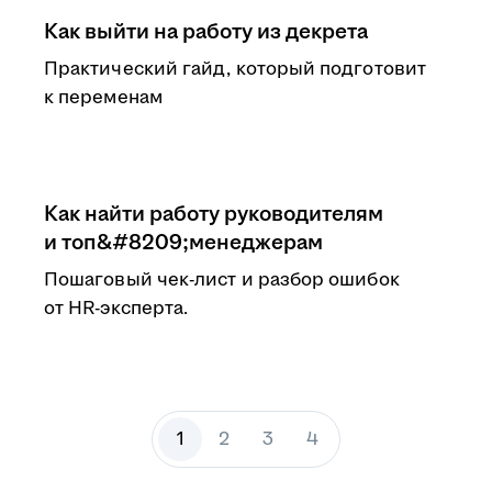
Как выйти на работу из декрета
Практический гайд, который подготовит
к переменам
Как найти работу руководителям
и топ&#8209;менеджерам
Пошаговый чек-лист и разбор ошибок
от HR-эксперта.
1
2
3
4