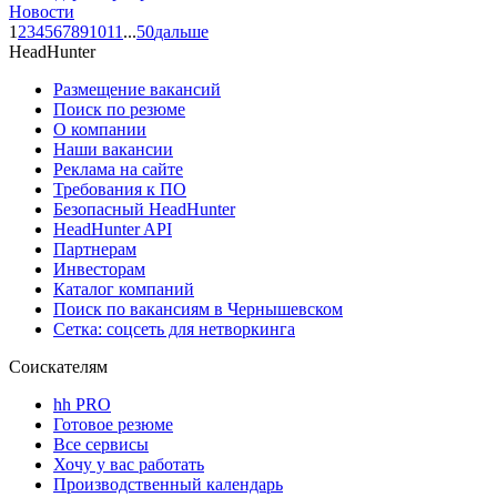
Новости
1
2
3
4
5
6
7
8
9
10
11
...
50
дальше
HeadHunter
Размещение вакансий
Поиск по резюме
О компании
Наши вакансии
Реклама на сайте
Требования к ПО
Безопасный HeadHunter
HeadHunter API
Партнерам
Инвесторам
Каталог компаний
Поиск по вакансиям в Чернышевском
Сетка: соцсеть для нетворкинга
Соискателям
hh PRO
Готовое резюме
Все сервисы
Хочу у вас работать
Производственный календарь