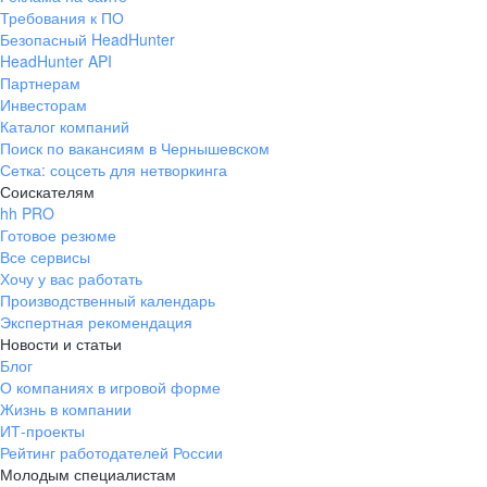
Требования к ПО
Безопасный HeadHunter
HeadHunter API
Партнерам
Инвесторам
Каталог компаний
Поиск по вакансиям в Чернышевском
Сетка: соцсеть для нетворкинга
Соискателям
hh PRO
Готовое резюме
Все сервисы
Хочу у вас работать
Производственный календарь
Экспертная рекомендация
Новости и статьи
Блог
О компаниях в игровой форме
Жизнь в компании
ИТ-проекты
Рейтинг работодателей России
Молодым специалистам