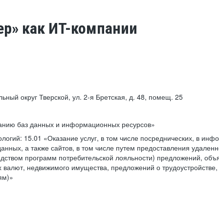
ер» как ИТ-компании
льный округ Тверской, ул. 2-я Бретская, д. 48, помещ. 25
ванию баз данных и информационных ресурсов»
ологий:
15.01 «Оказание услуг, в том числе посреднических, в ин
анных, а также сайтов, в том числе путем предоставления удаленн
дством программ потребительской лояльности) предложений, объя
 валют, недвижимого имущества, предложений о трудоустройстве,
ям)»