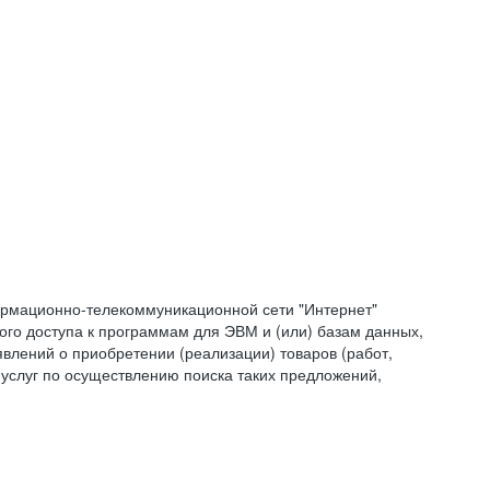
формационно-телекоммуникационной сети "Интернет"
ого доступа к программам для ЭВМ и (или) базам данных,
влений о приобретении (реализации) товаров (работ,
 услуг по осуществлению поиска таких предложений,