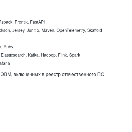
spack, Frontik, FastAPI
kson, Jersey, Junit 5, Maven, OpenTelemetry, Skaffold
ns, Ruby
Elasticsearch, Kafka, Hadoop, Flink, Spark
rafana
 ЭВМ, включенных в реестр отечественного ПО