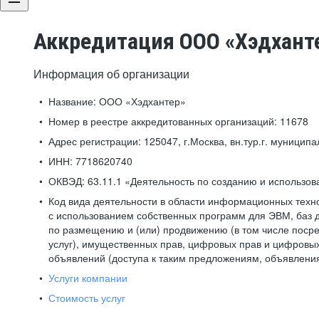
Аккредитация ООО «Хэдхант
Информация об организации
Название:
ООО «Хэдхантер»
Номер в реестре аккредитованных организаций:
11678
Адрес регистрации:
125047, г.Москва, вн.тур.г. муниципа
ИНН:
7718620740
ОКВЭД:
63.11.1 «Деятельность по созданию и использо
Код вида деятельности в области информационных техн
с использованием собственных программ для ЭВМ, баз д
по размещению и (или) продвижению (в том числе посре
услуг), имущественных прав, цифровых прав и цифровых
объявлений (доступа к таким предложениям, объявлени
Услуги компании
Стоимость услуг