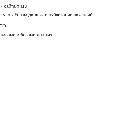
 сайта hh.ru
упа к базам данных и публикации вакансий
 ПО
рвисами и базами данных