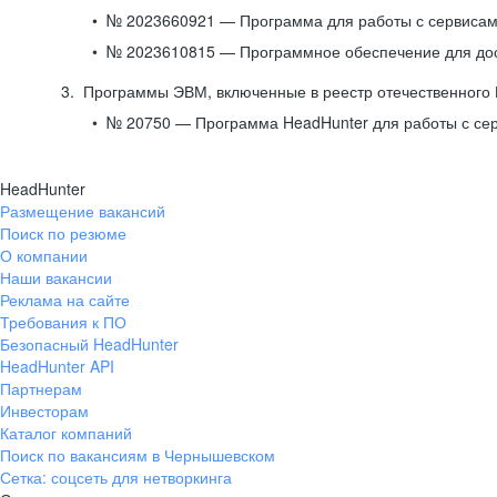
№ 2023660921 — Программа для работы с сервисами
№ 2023610815 — Программное обеспечение для дост
Программы ЭВМ, включенные в реестр отечественного
№ 20750 — Программа HeadHunter для работы с се
HeadHunter
Размещение вакансий
Поиск по резюме
О компании
Наши вакансии
Реклама на сайте
Требования к ПО
Безопасный HeadHunter
HeadHunter API
Партнерам
Инвесторам
Каталог компаний
Поиск по вакансиям в Чернышевском
Сетка: соцсеть для нетворкинга