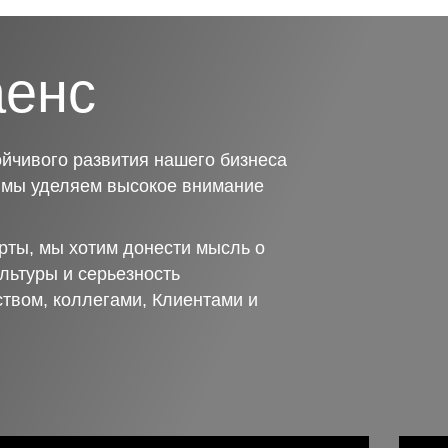
аенс
йчивого развития нашего бизнеса
о мы уделяем высокое внимание
рты, мы хотим донести мысль о
льтуры и серьезность
ством, коллегами, Клиентами и