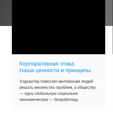
Корпоративная этика.
Наши ценности и принципы
Хэдхантер помогает миллионам людей
решать множество проблем, а обществу
— одну глобальную социально-
экономическую — безработицу.