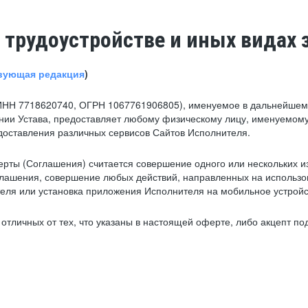
 трудоустройстве и иных видах 
вующая редакция
)
ИНН 7718620740, ОГРН 1067761906805), именуемое в дальнейшем 
нии Устава, предоставляет любому физическому лицу, именуемому
едоставления различных сервисов Сайтов Исполнителя.
рты (Соглашения) считается совершение одного или нескольких и
глашения, совершение любых действий, направленных на использова
ля или установка приложения Исполнителя на мобильное устройс
тличных от тех, что указаны в настоящей оферте, либо акцепт под