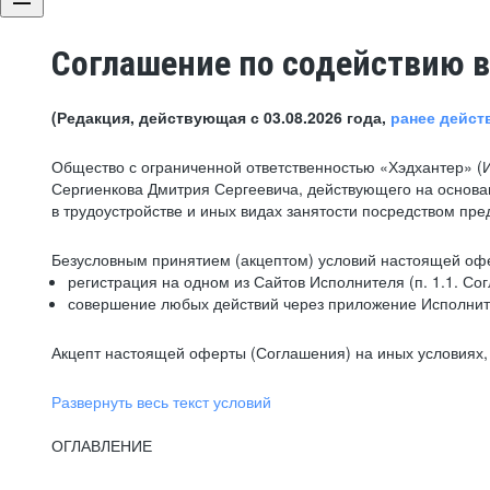
Соглашение по содействию в
(Редакция, действующая с 03.08.2026 года,
ранее дейст
Общество с ограниченной ответственностью «Хэдхантер» (
Сергиенкова Дмитрия Сергеевича, действующего на основа
в трудоустройстве и иных видах занятости посредством пр
Безусловным принятием (акцептом) условий настоящей офе
регистрация на одном из Сайтов Исполнителя (п. 1.1. Со
совершение любых действий через приложение Исполните
Акцепт настоящей оферты (Соглашения) на иных условиях, о
Развернуть весь текст условий
ОГЛАВЛЕНИЕ