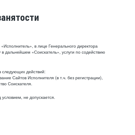
занятости
«Исполнитель», в лице Генерального директора
 в дальнейшем «Соискатель», услуги по содействию
з следующих действий:
ние Сайтов Исполнителя (в т.ч. без регистрации),
тво Соискателя.
 условием, не допускается.